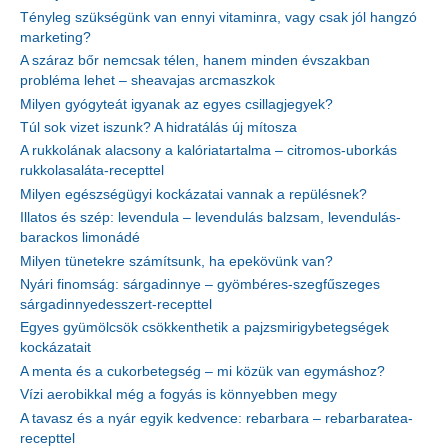
Tényleg szükségünk van ennyi vitaminra, vagy csak jól hangzó
marketing?
A száraz bőr nemcsak télen, hanem minden évszakban
probléma lehet – sheavajas arcmaszkok
Milyen gyógyteát igyanak az egyes csillagjegyek?
Túl sok vizet iszunk? A hidratálás új mítosza
A rukkolának alacsony a kalóriatartalma – citromos-uborkás
rukkolasaláta-recepttel
Milyen egészségügyi kockázatai vannak a repülésnek?
Illatos és szép: levendula – levendulás balzsam, levendulás-
barackos limonádé
Milyen tünetekre számítsunk, ha epekövünk van?
Nyári finomság: sárgadinnye – gyömbéres-szegfűszeges
sárgadinnyedesszert-recepttel
Egyes gyümölcsök csökkenthetik a pajzsmirigybetegségek
kockázatait
A menta és a cukorbetegség – mi közük van egymáshoz?
Vízi aerobikkal még a fogyás is könnyebben megy
A tavasz és a nyár egyik kedvence: rebarbara – rebarbaratea-
recepttel