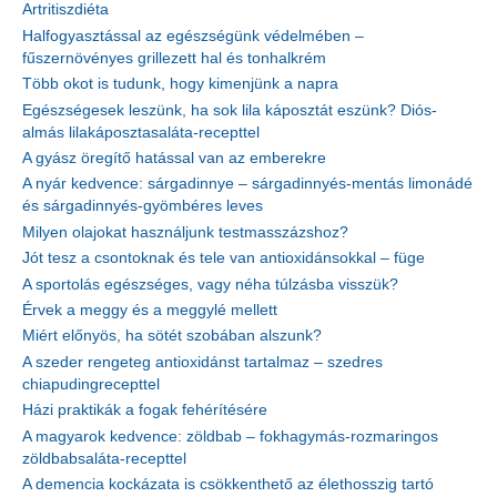
Artritiszdiéta
Halfogyasztással az egészségünk védelmében –
fűszernövényes grillezett hal és tonhalkrém
Több okot is tudunk, hogy kimenjünk a napra
Egészségesek leszünk, ha sok lila káposztát eszünk? Diós-
almás lilakáposztasaláta-recepttel
A gyász öregítő hatással van az emberekre
A nyár kedvence: sárgadinnye – sárgadinnyés-mentás limonádé
és sárgadinnyés-gyömbéres leves
Milyen olajokat használjunk testmasszázshoz?
Jót tesz a csontoknak és tele van antioxidánsokkal – füge
A sportolás egészséges, vagy néha túlzásba visszük?
Érvek a meggy és a meggylé mellett
Miért előnyös, ha sötét szobában alszunk?
A szeder rengeteg antioxidánst tartalmaz – szedres
chiapudingrecepttel
Házi praktikák a fogak fehérítésére
A magyarok kedvence: zöldbab – fokhagymás-rozmaringos
zöldbabsaláta-recepttel
A demencia kockázata is csökkenthető az élethosszig tartó