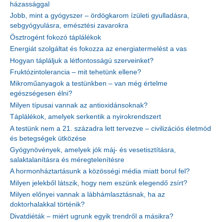
házassággal
Jobb, mint a gyógyszer – ördögkarom ízületi gyulladásra,
sebgyógyulásra, emésztési zavarokra
Ösztrogént fokozó táplálékok
Energiát szolgáltat és fokozza az energiatermelést a vas
Hogyan tápláljuk a létfontosságú szerveinket?
Fruktózintolerancia – mit tehetünk ellene?
Mikroműanyagok a testünkben – van még értelme
egészségesen élni?
Milyen típusai vannak az antioxidánsoknak?
Táplálékok, amelyek serkentik a nyirokrendszert
A testünk nem a 21. századra lett tervezve – civilizációs életmód
és betegségek ütközése
Gyógynövények, amelyek jók máj- és vesetisztításra,
salaktalanításra és méregtelenítésre
A hormonháztartásunk a közösségi média miatt borul fel?
Milyen jelekből látszik, hogy nem eszünk elegendő zsírt?
Milyen előnyei vannak a lábhámlasztásnak, ha az
doktorhalakkal történik?
Divatdiéták – miért ugrunk egyik trendről a másikra?