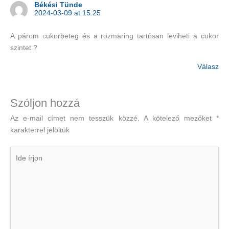
Békési Tünde
2024-03-09 at 15:25
A párom cukorbeteg és a rozmaring tartósan leviheti a cukor
szintet ?
Válasz
Szóljon hozzá
Az e-mail címet nem tesszük közzé.
A kötelező mezőket
*
karakterrel jelöltük
Ide
írjon