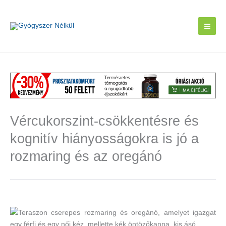
Skip
to
content
Vércukorszint-csökkentésre és
kognitív hiányosságokra is jó a
rozmaring és az oregánó