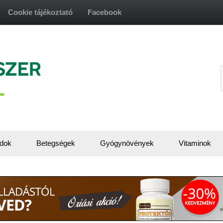
Cookie tájékoztató
Facebook
f
dok
Betegségek
Gyógynövények
Vitaminok