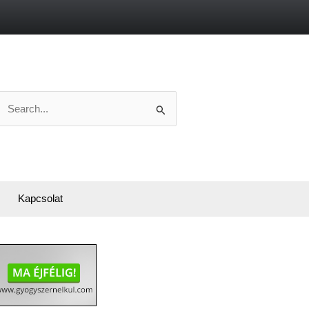
Search
or:
Kapcsolat