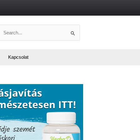
Search
or:
Kapcsolat