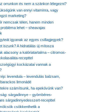
 az orrunkon és nem a szánkon lélegezni?
ükségünk van ennyi vitaminra, vagy
angzó marketing?
őr nemcsak télen, hanem minden
probléma lehet – sheavajas
k
gyteát igyanak az egyes csillagjegyek?
et iszunk? A hidratálás új mítosza
k alacsony a kalóriatartalma – citromos-
kolasaláta-recepttel
szségügyi kockázatai vannak a
?
szép: levendula – levendulás balzsam,
-barackos limonádé
etekre számítsunk, ha epekövünk van?
mság: sárgadinnye – gyömbéres-
es sárgadinnyedesszert-recepttel
ölcsök csökkenthetik a