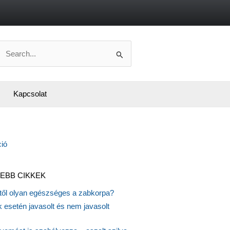
Search
or:
Kapcsolat
EBB CIKKEK
itől olyan egészséges a zabkorpa?
 esetén javasolt és nem javasolt