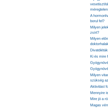
tea
vesetisztít
méregtelen
A hormonhá
borul fel?
Milyen jel
zsírt?
Milyen elő
doktorhalak
Divatdiéták
Ki és mire
Gyógynövén
Gyógynövén
Milyen vit
szükség a
Aktivitást 
Mennyire is
Mire jó a r
Magas vér