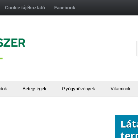
Cookie tájékoztató
Facebook
f
dok
Betegségek
Gyógynövények
Vitaminok