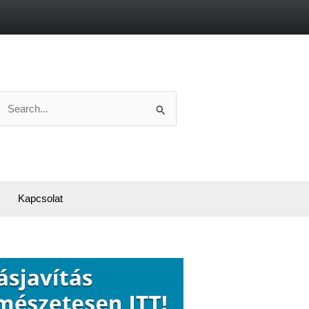
Search
or:
Kapcsolat