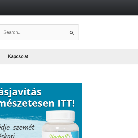
Search
or:
Kapcsolat