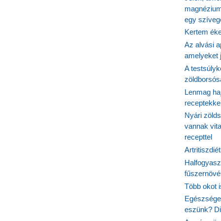
magnézium
egy szíveg
Kertem éke
Az alvási ap
amelyeket j
A testsúlyk
zöldborsósa
Lenmag haj
receptekke
Nyári zöld
vannak vit
recepttel
Artritiszdié
Halfogyasz
fűszernövén
Több okot 
Egészséges
eszünk? Dió