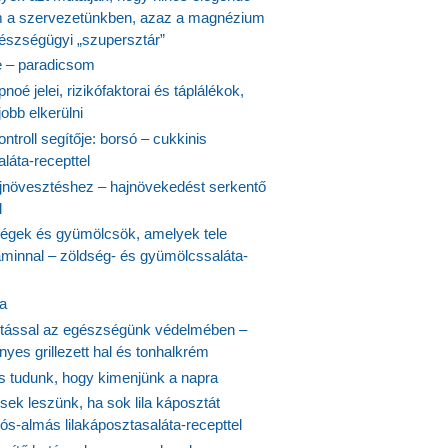
 a szervezetünkben, azaz a magnézium
észségügyi „szupersztár”
 – paradicsom
noé jelei, rizikófaktorai és táplálékok,
obb elkerülni
ontroll segítője: borsó – cukkinis
láta-recepttel
növesztéshez – hajnövekedést serkentő
l
ségek és gyümölcsök, amelyek tele
aminnal – zöldség- és gyümölcssaláta-
ta
tással az egészségünk védelmében –
yes grillezett hal és tonhalkrém
is tudunk, hogy kimenjünk a napra
ek leszünk, ha sok lila káposztát
s-almás lilakáposztasaláta-recepttel