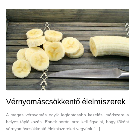
Vérnyomáscsökkentő élelmiszerek
A magas vérnyomás egyik legfontosabb kezelési módszere a
helyes táplálkozás. Ennek során arra kell figyelni, hogy főként
vérnyomáscsökkentő élelmiszereket vegyünk […]