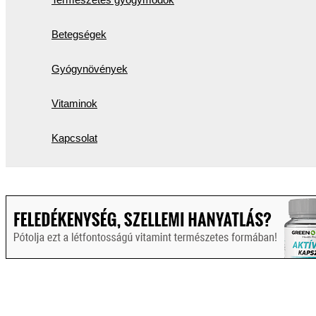
Betegségek
Gyógynövények
Vitaminok
Kapcsolat