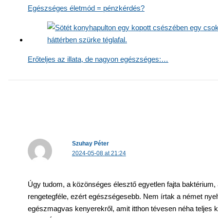
Egészséges életmód = pénzkérdés?
Erőteljes az illata, de nagyon egészséges:…
Szuhay Péter
2024-05-08 at 21:24
Úgy tudom, a közönséges élesztő egyetlen fajta baktérium,
rengetegféle, ezért egészségesebb. Nem írtak a német nyelv
egészmagvas kenyerekről, amit itthon tévesen néha teljes 