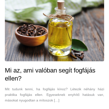
Mi az, ami valóban segít fogfájás
ellen?
Mit tudunk tenni, ha fogfájás kínoz? Létezik néhány házi
praktika fogfájás ellen. Egyeseknek enyhítő hatásuk van,
másokat nyugodtan a mítoszok […]