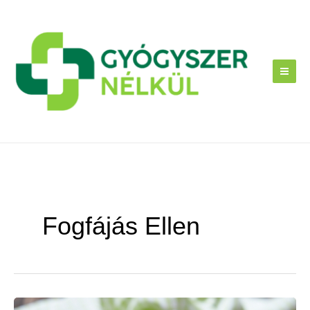
Skip
to
content
Fogfájás Ellen