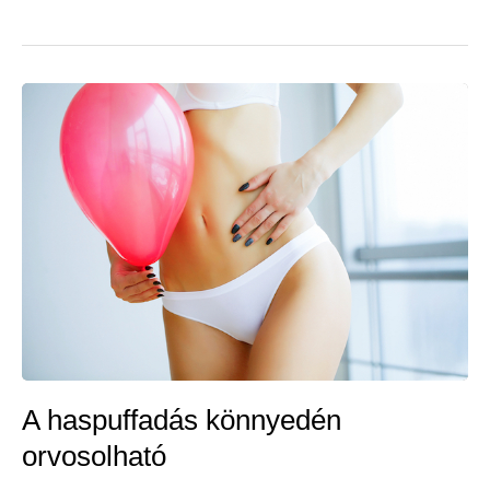
A haspuffadás könnyedén
orvosolható