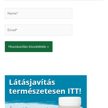
Name*
Email*