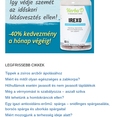
LEGFRISSEBB CIKKEK
Tippek a zsíros arcbőr ápolásához
Miért és mitől olyan egészséges a zabkorpa?
Hőhullámok esetén javasolt és nem javasolt táplálékok
Még a vérnyomást is szabályozza – aszalt szilva
Mit tehetünk a homlokráncok ellen?
Egy igazi antioxidáns-erőmű: spárga – snidlinges spárgasaláta,
borsós spárga és uborkás spárgaital
Miért mozogjunk a terhesség ideje alatt?