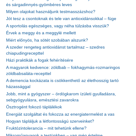
és sárgadinnyés-gyömbéres leves
Milyen olajokat használjunk testmasszázshoz?
Jót tesz a csontoknak és tele van antioxidánsokkal – füge
A sportolás egészséges, vagy néha túlzásba visszük?
Érvek a meggy és a meggylé mellett
Miért előnyös, ha sötét szobában alszunk?
A szeder rengeteg antioxidánst tartalmaz – szedres
chiapudingrecepttel
Házi praktikák a fogak fehérítésére
A magyarok kedvence: zöldbab – fokhagymás-rozmaringos
zöldbabsaláta-recepttel
A demencia kockázata is csökkenthető az élethosszig tartó
házassággal
Jobb, mint a gyógyszer – ördögkarom ízületi gyulladásra,
sebgyógyulásra, emésztési zavarokra
Ösztrogént fokozó táplálékok
Energiát szolgáltat és fokozza az energiatermelést a vas
Hogyan tápláljuk a létfontosságú szerveinket?
Fruktózintolerancia – mit tehetünk ellene?
Mikroműanyagok a testünkben – van még értelme