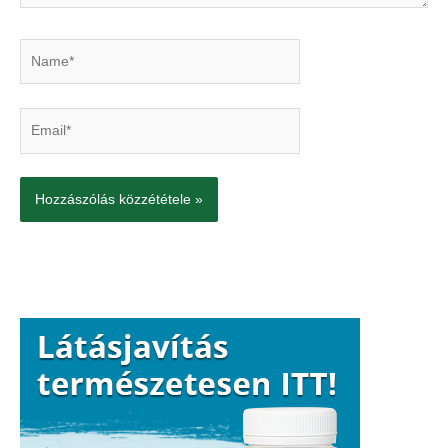
Name*
Email*