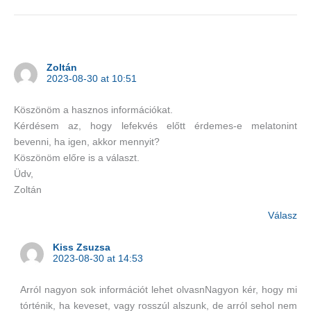
Zoltán
2023-08-30 at 10:51
Köszönöm a hasznos információkat.
Kérdésem az, hogy lefekvés előtt érdemes-e melatonint
bevenni, ha igen, akkor mennyit?
Köszönöm előre is a választ.
Üdv,
Zoltán
Válasz
Kiss Zsuzsa
2023-08-30 at 14:53
Arról nagyon sok információt lehet olvasnNagyon kér, hogy mi
tórténik, ha keveset, vagy rosszúl alszunk, de arról sehol nem