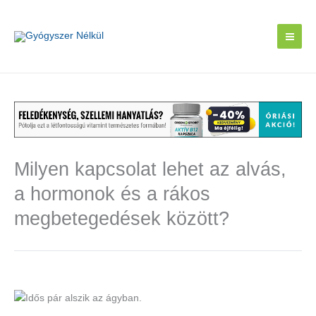
Skip
to
content
Milyen kapcsolat lehet az alvás,
a hormonok és a rákos
megbetegedések között?