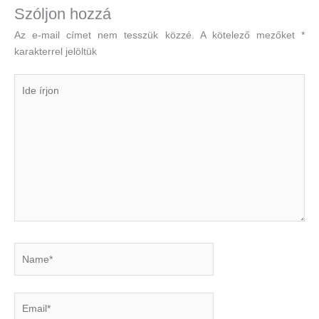
Szóljon hozzá
Az e-mail címet nem tesszük közzé.
A kötelező mezőket
*
karakterrel jelöltük
Ide
írjon
Name*
Email*